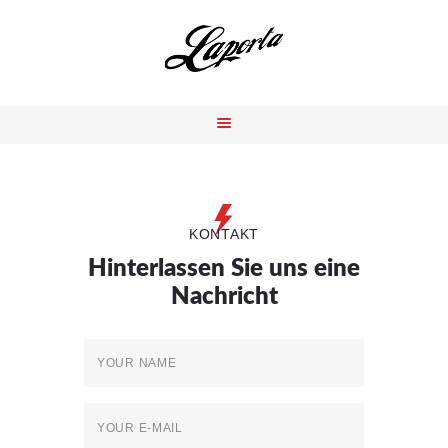
WILLKOMMEN
ÜBER UNS
LEISTUNGEN
REFERENZEN
KONTAKT
KONTAKT
Hinterlassen Sie uns eine
Nachricht